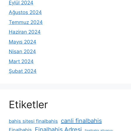
Eylül 2024
Ağustos 2024
Temmuz 2024
Haziran 2024
Mayıs 2024
Nisan 2024
Mart 2024
Şubat 2024
Etiketler
canli finalbahis
bahis sitesi finalbahis
Finalbahis Adresi
Finalbahis
finalbahis altyapısı