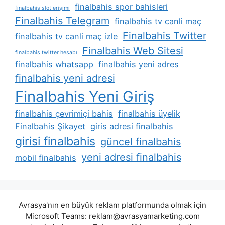
finalbahis spor bahisleri
finalbahis slot erişimi
Finalbahis Telegram
finalbahis tv canli maç
Finalbahis Twitter
finalbahis tv canli maç izle
Finalbahis Web Sitesi
finalbahis twitter hesabı
finalbahis whatsapp
finalbahis yeni adres
finalbahis yeni adresi
Finalbahis Yeni Giriş
finalbahis çevrimiçi bahis
finalbahis üyelik
Finalbahis Şikayet
giris adresi finalbahis
girisi finalbahis
güncel finalbahis
yeni adresi finalbahis
mobil finalbahis
Avrasya'nın en büyük reklam platformunda olmak için
Microsoft Teams:
reklam@avrasyamarketing.com