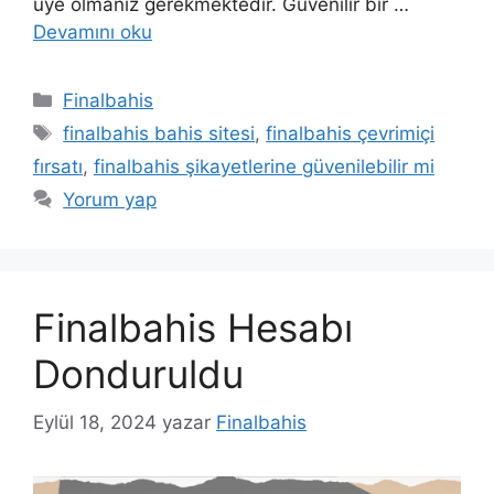
üye olmanız gerekmektedir. Güvenilir bir …
Devamını oku
Kategoriler
Finalbahis
Etiketler
finalbahis bahis sitesi
,
finalbahis çevrimiçi
fırsatı
,
finalbahis şikayetlerine güvenilebilir mi
Yorum yap
Finalbahis Hesabı
Donduruldu
Eylül 18, 2024
yazar
Finalbahis