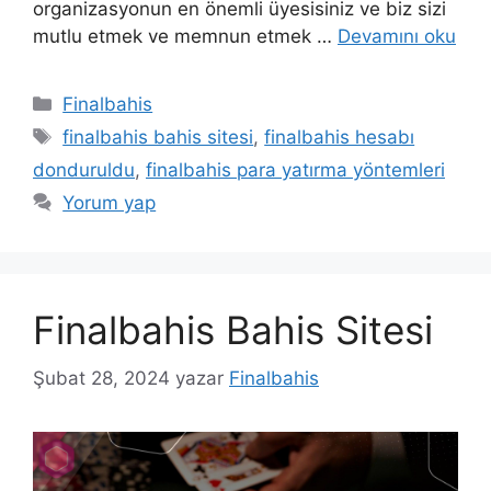
organizasyonun en önemli üyesisiniz ve biz sizi
mutlu etmek ve memnun etmek …
Devamını oku
Kategoriler
Finalbahis
Etiketler
finalbahis bahis sitesi
,
finalbahis hesabı
donduruldu
,
finalbahis para yatırma yöntemleri
Yorum yap
Finalbahis Bahis Sitesi
Şubat 28, 2024
yazar
Finalbahis