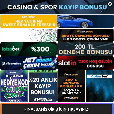
×
FİNALBAHİS GİRİŞ İÇİN TIKLAYINIZ!