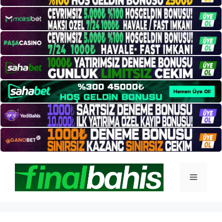
İçeriğe
atla
Menü