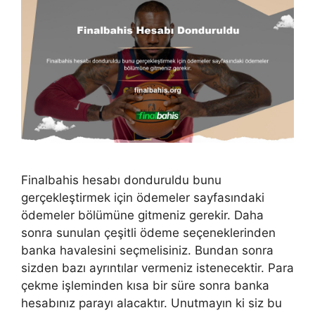
Finalbahis hesabı donduruldu bunu
gerçekleştirmek için ödemeler sayfasındaki
ödemeler bölümüne gitmeniz gerekir. Daha
sonra sunulan çeşitli ödeme seçeneklerinden
banka havalesini seçmelisiniz. Bundan sonra
sizden bazı ayrıntılar vermeniz istenecektir. Para
çekme işleminden kısa bir süre sonra banka
hesabınız parayı alacaktır. Unutmayın ki siz bu