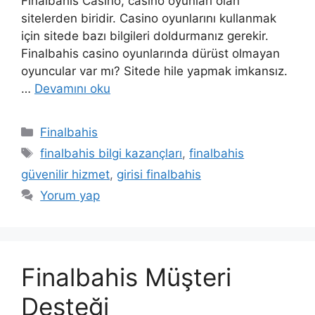
Finalbahis Casino, casino oyunları olan
sitelerden biridir. Casino oyunlarını kullanmak
için sitede bazı bilgileri doldurmanız gerekir.
Finalbahis casino oyunlarında dürüst olmayan
oyuncular var mı? Sitede hile yapmak imkansız.
…
Devamını oku
Kategoriler
Finalbahis
Etiketler
finalbahis bilgi kazançları
,
finalbahis
güvenilir hizmet
,
girisi finalbahis
Yorum yap
Finalbahis Müşteri
Desteği