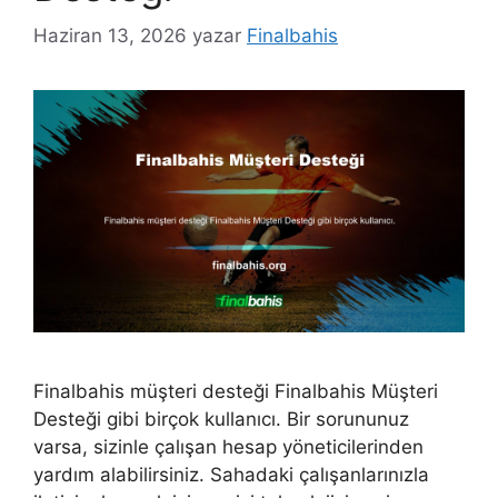
Haziran 13, 2026
yazar
Finalbahis
Finalbahis müşteri desteği Finalbahis Müşteri
Desteği gibi birçok kullanıcı. Bir sorununuz
varsa, sizinle çalışan hesap yöneticilerinden
yardım alabilirsiniz. Sahadaki çalışanlarınızla