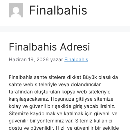
Finalbahis
Finalbahis Adresi
Haziran 19, 2026
yazar
Finalbahis
Finalbahis sahte sitelere dikkat Büyük olasılıkla
sahte web siteleriyle veya dolandırıcılar
tarafından oluşturulan kopya web siteleriyle
karşılaşacaksınız. Hoşunuza gittiyse sitemize
kolay ve güvenli bir şekilde giriş yapabilirsiniz.
Sitemize kaydolmak ve katılmak için güvenli ve
güvenilir bir yöntemimiz var. Sitemiz kullanıcı
dostu ve güvenlidir. Hızlı ve güvenilir bir şekilde