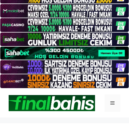
İçeriğe
atla
Menü