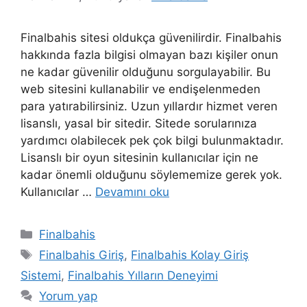
Finalbahis sitesi oldukça güvenilirdir. Finalbahis
hakkında fazla bilgisi olmayan bazı kişiler onun
ne kadar güvenilir olduğunu sorgulayabilir. Bu
web sitesini kullanabilir ve endişelenmeden
para yatırabilirsiniz. Uzun yıllardır hizmet veren
lisanslı, yasal bir sitedir. Sitede sorularınıza
yardımcı olabilecek pek çok bilgi bulunmaktadır.
Lisanslı bir oyun sitesinin kullanıcılar için ne
kadar önemli olduğunu söylememize gerek yok.
Kullanıcılar …
Devamını oku
Kategoriler
Finalbahis
Etiketler
Finalbahis Giriş
,
Finalbahis Kolay Giriş
Sistemi
,
Finalbahis Yılların Deneyimi
Yorum yap