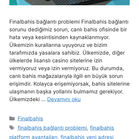
Finalbahis bağlantı problemi Finalbahis bağlantı
sorunu dediğimiz sorun, canlı bahis ofisinde bir
hata veya kesintisinden kaynaklanmıyor.
Ülkemizin kurallarına uyuyoruz ve bizim
tarafımızda yasalara sahibiz. Ülkemizde, diğer
ülkelerde lisanslı casino sitelerine izin
vermiyoruz veya izin vermiyoruz. Bu durumda,
canlı bahis mağazalarıyla ilgili en büyük sorun
erişimdir. Kolayca erişemiyorsak, bahis sitelerine
ulaşmanın başka yollarını bulmamız gerekiyor.
Ülkemizdeki …
Devamını oku
Kategoriler
Finalbahis
Etiketler
finalbahis bağlantı problemi
,
finalbahis
platform avantajları
,
finalbahis yeni adresi