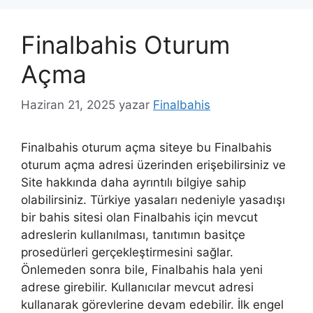
Finalbahis Oturum
Açma
Haziran 21, 2025
yazar
Finalbahis
Finalbahis oturum açma siteye bu Finalbahis
oturum açma adresi üzerinden erişebilirsiniz ve
Site hakkında daha ayrıntılı bilgiye sahip
olabilirsiniz. Türkiye yasaları nedeniyle yasadışı
bir bahis sitesi olan Finalbahis için mevcut
adreslerin kullanılması, tanıtımın basitçe
prosedürleri gerçekleştirmesini sağlar.
Önlemeden sonra bile, Finalbahis hala yeni
adrese girebilir. Kullanıcılar mevcut adresi
kullanarak görevlerine devam edebilir. İlk engel