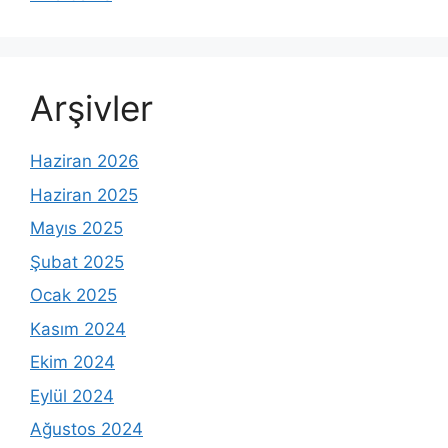
Arşivler
Haziran 2026
Haziran 2025
Mayıs 2025
Şubat 2025
Ocak 2025
Kasım 2024
Ekim 2024
Eylül 2024
Ağustos 2024