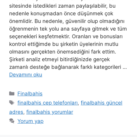
sitesinde istedikleri zaman paylaşılabilir, bu
nedenle konuşmadan önce düşünmek çok
önemlidir. Bu nedenle, güvenilir olup olmadığını
öğrenmenin tek yolu ana sayfaya gitmek ve tüm
seçenekleri keşfetmektir. Oranları ve bonusları
kontrol ettiğimde bu şirketin üyelerinin mutlu
olmasını gerçekten önemsediğini fark ettim.
Şirketi analiz etmeyi bitirdiğinizde gerçek
zamanlı desteğe bağlanarak farklı kategorileri …
Devamını oku
Kategoriler
Finalbahis
Etiketler
finalbahis cep telefonları
,
finalbahis güncel
adres
,
finalbahis yorumlar
Yorum yap