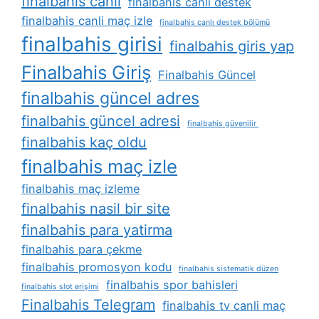
finalbahis canli
finalbahis canli destek
finalbahis canli maç izle
finalbahis canlı destek bölümü
finalbahis girisi
finalbahis giris yap
Finalbahis Giriş
Finalbahis Güncel
finalbahis güncel adres
finalbahis güncel adresi
finalbahis güvenilir
finalbahis kaç oldu
finalbahis maç izle
finalbahis maç izleme
finalbahis nasil bir site
finalbahis para yatirma
finalbahis para çekme
finalbahis promosyon kodu
finalbahis sistematik düzen
finalbahis spor bahisleri
finalbahis slot erişimi
Finalbahis Telegram
finalbahis tv canli maç