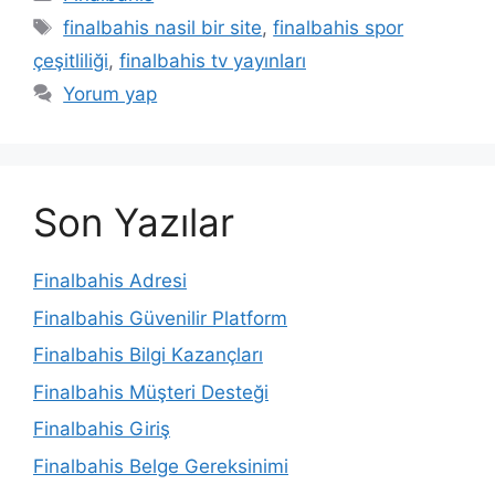
Etiketler
finalbahis nasil bir site
,
finalbahis spor
çeşitliliği
,
finalbahis tv yayınları
Yorum yap
Son Yazılar
Finalbahis Adresi
Finalbahis Güvenilir Platform
Finalbahis Bilgi Kazançları
Finalbahis Müşteri Desteği
Finalbahis Giriş
Finalbahis Belge Gereksinimi