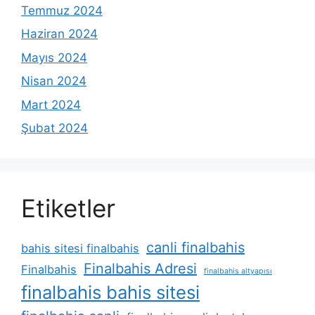
Temmuz 2024
Haziran 2024
Mayıs 2024
Nisan 2024
Mart 2024
Şubat 2024
Etiketler
canli finalbahis
bahis sitesi finalbahis
Finalbahis Adresi
Finalbahis
finalbahis altyapısı
finalbahis bahis sitesi