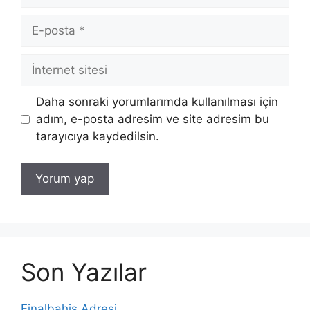
E-
posta
İnternet
sitesi
Daha sonraki yorumlarımda kullanılması için
adım, e-posta adresim ve site adresim bu
tarayıcıya kaydedilsin.
Son Yazılar
Finalbahis Adresi