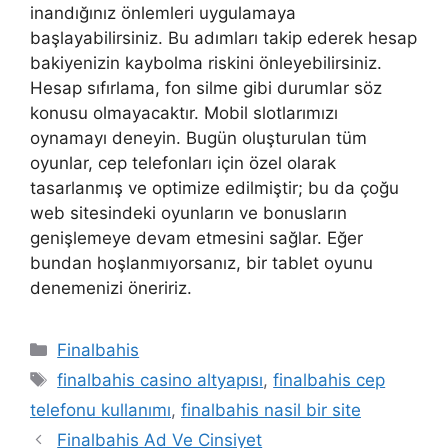
inandığınız önlemleri uygulamaya
başlayabilirsiniz. Bu adımları takip ederek hesap
bakiyenizin kaybolma riskini önleyebilirsiniz.
Hesap sıfırlama, fon silme gibi durumlar söz
konusu olmayacaktır. Mobil slotlarımızı
oynamayı deneyin. Bugün oluşturulan tüm
oyunlar, cep telefonları için özel olarak
tasarlanmış ve optimize edilmiştir; bu da çoğu
web sitesindeki oyunların ve bonusların
genişlemeye devam etmesini sağlar. Eğer
bundan hoşlanmıyorsanız, bir tablet oyunu
denemenizi öneririz.
Kategoriler
Finalbahis
Etiketler
finalbahis casino altyapısı
,
finalbahis cep
telefonu kullanımı
,
finalbahis nasil bir site
Finalbahis Ad Ve Cinsiyet