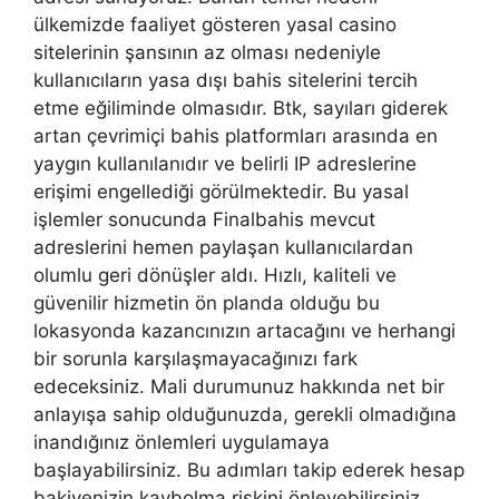
ülkemizde faaliyet gösteren yasal casino
sitelerinin şansının az olması nedeniyle
kullanıcıların yasa dışı bahis sitelerini tercih
etme eğiliminde olmasıdır. Btk, sayıları giderek
artan çevrimiçi bahis platformları arasında en
yaygın kullanılanıdır ve belirli IP adreslerine
erişimi engellediği görülmektedir. Bu yasal
işlemler sonucunda Finalbahis mevcut
adreslerini hemen paylaşan kullanıcılardan
olumlu geri dönüşler aldı. Hızlı, kaliteli ve
güvenilir hizmetin ön planda olduğu bu
lokasyonda kazancınızın artacağını ve herhangi
bir sorunla karşılaşmayacağınızı fark
edeceksiniz. Mali durumunuz hakkında net bir
anlayışa sahip olduğunuzda, gerekli olmadığına
inandığınız önlemleri uygulamaya
başlayabilirsiniz. Bu adımları takip ederek hesap
bakiyenizin kaybolma riskini önleyebilirsiniz.