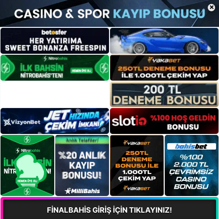
×
FİNALBAHİS GİRİŞ İÇİN TIKLAYINIZ!