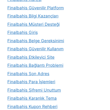
Finalbahis Güvenilir Platform
Finalbahis Bilgi Kazançları
Finalbahis Müşteri Desteği
Finalbahis Giriş
Finalbahis Belge Gereksinimi
Finalbahis Güvenilir Kullanım
Finalbahis Etkileyici Site
Finalbahis Bağlantı Problemi
Finalbahis Son Adres
Finalbahis Para İşlemleri
Finalbahis Şifremi Unuttum
Finalbahis Karanlık Tema
Finalbahis Kupon Rehberi