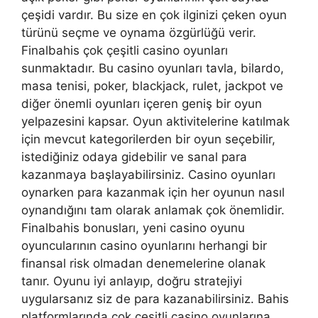
çeşidi vardır. Bu size en çok ilginizi çeken oyun
türünü seçme ve oynama özgürlüğü verir.
Finalbahis çok çeşitli casino oyunları
sunmaktadır. Bu casino oyunları tavla, bilardo,
masa tenisi, poker, blackjack, rulet, jackpot ve
diğer önemli oyunları içeren geniş bir oyun
yelpazesini kapsar. Oyun aktivitelerine katılmak
için mevcut kategorilerden bir oyun seçebilir,
istediğiniz odaya gidebilir ve sanal para
kazanmaya başlayabilirsiniz. Casino oyunları
oynarken para kazanmak için her oyunun nasıl
oynandığını tam olarak anlamak çok önemlidir.
Finalbahis bonusları, yeni casino oyunu
oyuncularının casino oyunlarını herhangi bir
finansal risk olmadan denemelerine olanak
tanır. Oyunu iyi anlayıp, doğru stratejiyi
uygularsanız siz de para kazanabilirsiniz. Bahis
platformlarında çok çeşitli casino oyunlarına