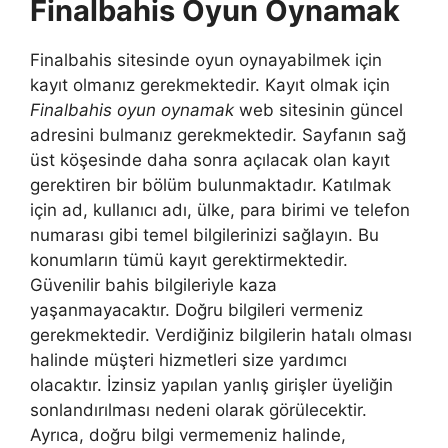
Finalbahis Oyun Oynamak
Finalbahis sitesinde oyun oynayabilmek için
kayıt olmanız gerekmektedir. Kayıt olmak için
Finalbahis oyun oynamak
web sitesinin güncel
adresini bulmanız gerekmektedir. Sayfanın sağ
üst köşesinde daha sonra açılacak olan kayıt
gerektiren bir bölüm bulunmaktadır. Katılmak
için ad, kullanıcı adı, ülke, para birimi ve telefon
numarası gibi temel bilgilerinizi sağlayın. Bu
konumların tümü kayıt gerektirmektedir.
Güvenilir bahis bilgileriyle kaza
yaşanmayacaktır. Doğru bilgileri vermeniz
gerekmektedir. Verdiğiniz bilgilerin hatalı olması
halinde müşteri hizmetleri size yardımcı
olacaktır. İzinsiz yapılan yanlış girişler üyeliğin
sonlandırılması nedeni olarak görülecektir.
Ayrıca, doğru bilgi vermemeniz halinde,