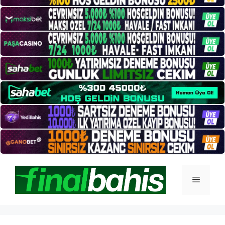
İçeriğe
atla
Menü