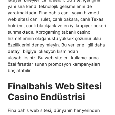
isteyen bireyler için idealdir. Bu site, içeriğinin
yanı sıra kendi teknolojik gelişmelerini de
yaratmaktadır. Finalbahis canlı yayın hizmeti
web sitesi canlı rulet, canlı bakara, canlı Texas
hold’em, canlı blackjack ve en iyi krupiyer pokeri
sunmaktadır. Xprogaming tabanlı casino
hizmetlerinin olağanüstü yüksek çözünürlüklü
özelliklerini deneyimleyin. Bu verilerle ilgili daha
detaylı bilgiye lokasyon kısmından
ulaşabilirsiniz. Bu web siteleri, kullanıcılarına
özel fırsatlar sunan promosyon kampanyaları
başlatabilir.
Finalbahis Web Sitesi
Casino Endüstrisi
Finalbahis web sitesi, dünyanın her yerinden