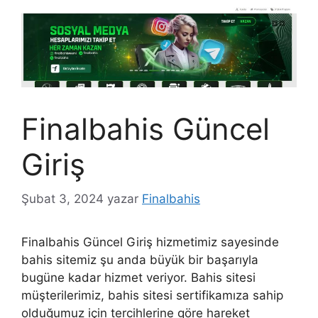
Finalbahis Güncel
Giriş
Şubat 3, 2024
yazar
Finalbahis
Finalbahis Güncel Giriş hizmetimiz sayesinde
bahis sitemiz şu anda büyük bir başarıyla
bugüne kadar hizmet veriyor. Bahis sitesi
müşterilerimiz, bahis sitesi sertifikamıza sahip
olduğumuz için tercihlerine göre hareket