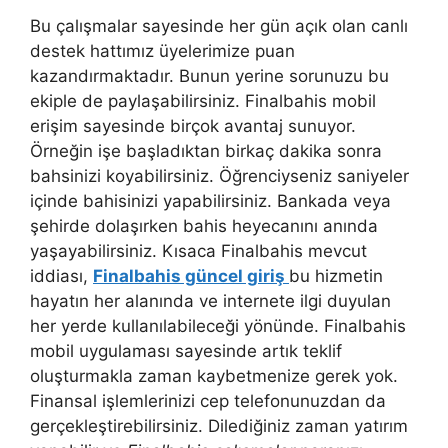
Bu çalışmalar sayesinde her gün açık olan canlı
destek hattımız üyelerimize puan
kazandırmaktadır. Bunun yerine sorunuzu bu
ekiple de paylaşabilirsiniz. Finalbahis mobil
erişim sayesinde birçok avantaj sunuyor.
Örneğin işe başladıktan birkaç dakika sonra
bahsinizi koyabilirsiniz. Öğrenciyseniz saniyeler
içinde bahisinizi yapabilirsiniz. Bankada veya
şehirde dolaşırken bahis heyecanını anında
yaşayabilirsiniz. Kısaca Finalbahis mevcut
iddiası,
Finalbahis güncel giriş
bu hizmetin
hayatın her alanında ve internete ilgi duyulan
her yerde kullanılabileceği yönünde. Finalbahis
mobil uygulaması sayesinde artık teklif
oluşturmakla zaman kaybetmenize gerek yok.
Finansal işlemlerinizi cep telefonunuzdan da
gerçekleştirebilirsiniz. Dilediğiniz zaman yatırım