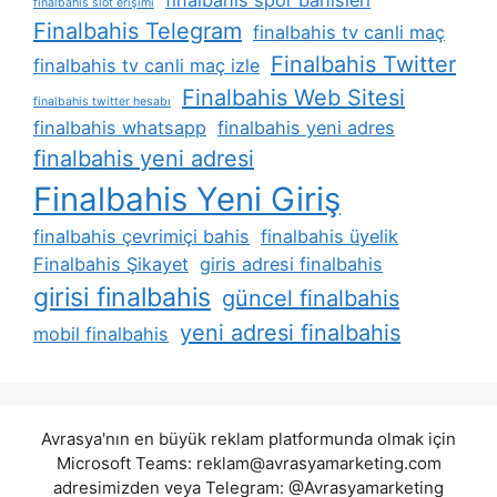
finalbahis slot erişimi
Finalbahis Telegram
finalbahis tv canli maç
Finalbahis Twitter
finalbahis tv canli maç izle
Finalbahis Web Sitesi
finalbahis twitter hesabı
finalbahis whatsapp
finalbahis yeni adres
finalbahis yeni adresi
Finalbahis Yeni Giriş
finalbahis çevrimiçi bahis
finalbahis üyelik
Finalbahis Şikayet
giris adresi finalbahis
girisi finalbahis
güncel finalbahis
yeni adresi finalbahis
mobil finalbahis
Avrasya'nın en büyük reklam platformunda olmak için
Microsoft Teams:
reklam@avrasyamarketing.com
adresimizden veya Telegram: @Avrasyamarketing