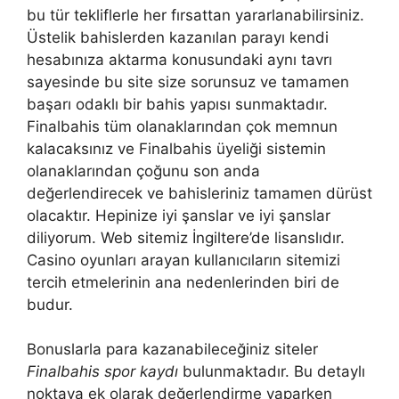
bu tür tekliflerle her fırsattan yararlanabilirsiniz.
Üstelik bahislerden kazanılan parayı kendi
hesabınıza aktarma konusundaki aynı tavrı
sayesinde bu site size sorunsuz ve tamamen
başarı odaklı bir bahis yapısı sunmaktadır.
Finalbahis tüm olanaklarından çok memnun
kalacaksınız ve Finalbahis üyeliği sistemin
olanaklarından çoğunu son anda
değerlendirecek ve bahisleriniz tamamen dürüst
olacaktır. Hepinize iyi şanslar ve iyi şanslar
diliyorum. Web sitemiz İngiltere’de lisanslıdır.
Casino oyunları arayan kullanıcıların sitemizi
tercih etmelerinin ana nedenlerinden biri de
budur.
Bonuslarla para kazanabileceğiniz siteler
Finalbahis spor kaydı
bulunmaktadır. Bu detaylı
noktaya ek olarak değerlendirme yaparken