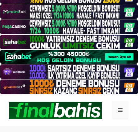
İçeriğe
atla
Menü