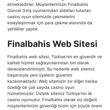
etmektedirler. Müşterilerimizin Finalbahis
Güncel Giriş oyunlarından aldıkları tutarları
casino oyun sitemizde çekmelerini
kolaylaştırmak için para çekme alanında da
yenilikler yaptık.
Finalbahis Web Sitesi
Finalbahis web sitesi, Türkiye’nin en güvenilir ve
kaliteli hizmet sağlayıcılarından biri olarak
derecelendirilmiştir. Bu nedenle web sitemiz
başarısıyla yeni üyelerin güvenini
kazanmaktadır. Web sitemizin bir diğer harika
özelliği de çok sayıda casino oyun
hizmetimizdir. Üstelik sitemiz Türkiye’nin ilk
casino oyunudur. Finalbahis olarak siz değerli
müşterilerimizin güvenliği bizim için büyük önem