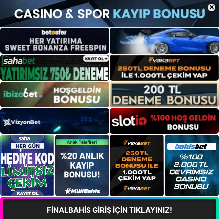
×
FİNALBAHİS GİRİŞ İÇİN TIKLAYINIZ!