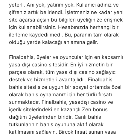
yeterli. Anı yok, yatırım yok. Kullanıcı adınız ve
şifreniz artık belirlendi. İşletmeniz ne kadar yeni
site açarsa açsın bu bilgileri üyeliğinize erişmek
için kullanabilirsiniz. Hesabınızda herhangi bir
ilerleme kaydedilmedi. Bu, paranın tam olarak
olduğu yerde kalacağı anlamına gelir.
Finalbahis, üyeler ve oyuncular için en kapsamlı
yasa dışı casino sitesidir. En iyi hizmetin bir
parçası olarak, tüm yasa dışı casino sağlayıcı
destek ve hizmetleri avantajlıdır. Finalbahis
bahis sitesi size uygun bir sosyal ortamda özel
olarak bahis oynamanız için her türlü fırsatı
sunmaktadır. Finalbahis, yasadışı casino ve
içerik sitelerindeki en kazançlı Zen bonus
dağıtım üyelerinden biridir. Canlı bahis
tutkunlarının bahis oyununa aktif olarak
katılmasını sağlayın. Birçok fırsat sunan yasa