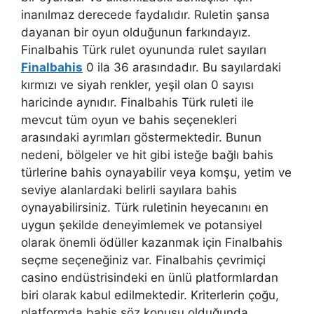
inanılmaz derecede faydalıdır. Ruletin şansa
dayanan bir oyun olduğunun farkındayız.
Finalbahis Türk rulet oyununda rulet sayıları
Finalbahis
0 ila 36 arasındadır. Bu sayılardaki
kırmızı ve siyah renkler, yeşil olan 0 sayısı
haricinde aynıdır. Finalbahis Türk ruleti ile
mevcut tüm oyun ve bahis seçenekleri
arasındaki ayrımları göstermektedir. Bunun
nedeni, bölgeler ve hit gibi isteğe bağlı bahis
türlerine bahis oynayabilir veya komşu, yetim ve
seviye alanlardaki belirli sayılara bahis
oynayabilirsiniz. Türk ruletinin heyecanını en
uygun şekilde deneyimlemek ve potansiyel
olarak önemli ödüller kazanmak için Finalbahis
seçme seçeneğiniz var. Finalbahis çevrimiçi
casino endüstrisindeki en ünlü platformlardan
biri olarak kabul edilmektedir. Kriterlerin çoğu,
platformda bahis söz konusu olduğunda