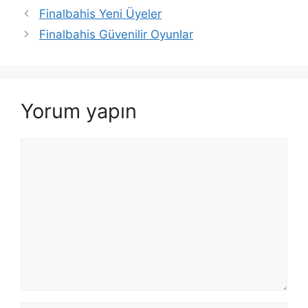
Finalbahis Yeni Üyeler
Finalbahis Güvenilir Oyunlar
Yorum yapın
Yorum