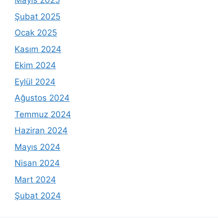
Mayıs 2025
Şubat 2025
Ocak 2025
Kasım 2024
Ekim 2024
Eylül 2024
Ağustos 2024
Temmuz 2024
Haziran 2024
Mayıs 2024
Nisan 2024
Mart 2024
Şubat 2024