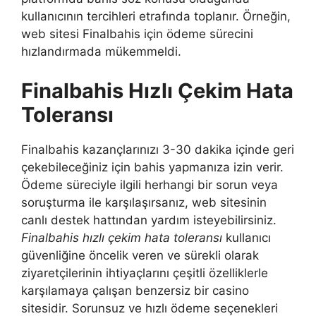
kullanıcının tercihleri ​​etrafında toplanır. Örneğin,
web sitesi Finalbahis için ödeme sürecini
hızlandırmada mükemmeldi.
Finalbahis Hızlı Çekim Hata
Toleransı
Finalbahis kazançlarınızı 3-30 dakika içinde geri
çekebileceğiniz için bahis yapmanıza izin verir.
Ödeme süreciyle ilgili herhangi bir sorun veya
soruşturma ile karşılaşırsanız, web sitesinin
canlı destek hattından yardım isteyebilirsiniz.
Finalbahis hızlı çekim hata toleransı
kullanıcı
güvenliğine öncelik veren ve sürekli olarak
ziyaretçilerinin ihtiyaçlarını çeşitli özelliklerle
karşılamaya çalışan benzersiz bir casino
sitesidir. Sorunsuz ve hızlı ödeme seçenekleri