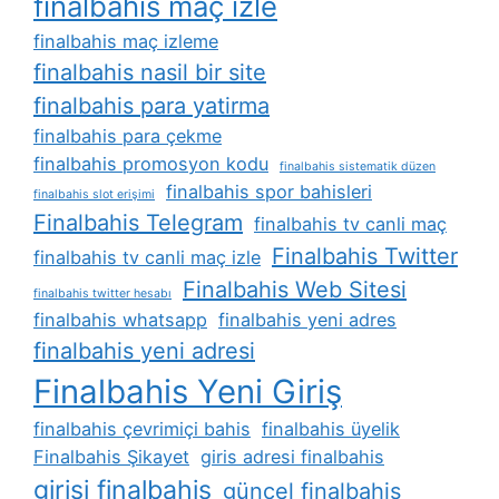
finalbahis maç izle
finalbahis maç izleme
finalbahis nasil bir site
finalbahis para yatirma
finalbahis para çekme
finalbahis promosyon kodu
finalbahis sistematik düzen
finalbahis spor bahisleri
finalbahis slot erişimi
Finalbahis Telegram
finalbahis tv canli maç
Finalbahis Twitter
finalbahis tv canli maç izle
Finalbahis Web Sitesi
finalbahis twitter hesabı
finalbahis whatsapp
finalbahis yeni adres
finalbahis yeni adresi
Finalbahis Yeni Giriş
finalbahis çevrimiçi bahis
finalbahis üyelik
Finalbahis Şikayet
giris adresi finalbahis
girisi finalbahis
güncel finalbahis