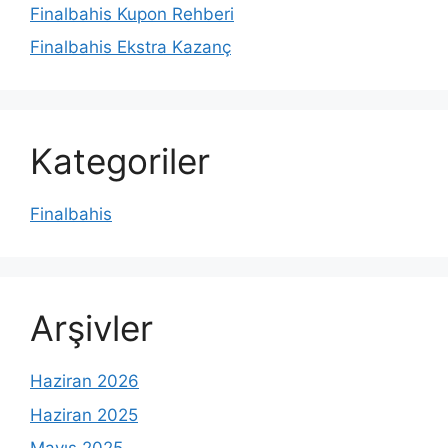
Finalbahis Kupon Rehberi
Finalbahis Ekstra Kazanç
Kategoriler
Finalbahis
Arşivler
Haziran 2026
Haziran 2025