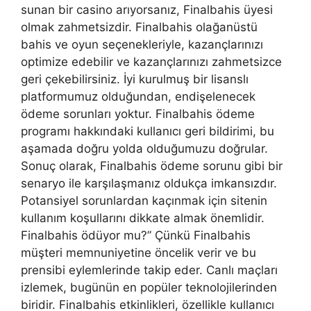
sunan bir casino arıyorsanız, Finalbahis üyesi
olmak zahmetsizdir. Finalbahis olağanüstü
bahis ve oyun seçenekleriyle, kazançlarınızı
optimize edebilir ve kazançlarınızı zahmetsizce
geri çekebilirsiniz. İyi kurulmuş bir lisanslı
platformumuz olduğundan, endişelenecek
ödeme sorunları yoktur. Finalbahis ödeme
programı hakkındaki kullanıcı geri bildirimi, bu
aşamada doğru yolda olduğumuzu doğrular.
Sonuç olarak, Finalbahis ödeme sorunu gibi bir
senaryo ile karşılaşmanız oldukça imkansızdır.
Potansiyel sorunlardan kaçınmak için sitenin
kullanım koşullarını dikkate almak önemlidir.
Finalbahis ödüyor mu?” Çünkü Finalbahis
müşteri memnuniyetine öncelik verir ve bu
prensibi eylemlerinde takip eder. Canlı maçları
izlemek, bugünün en popüler teknolojilerinden
biridir. Finalbahis etkinlikleri, özellikle kullanıcı