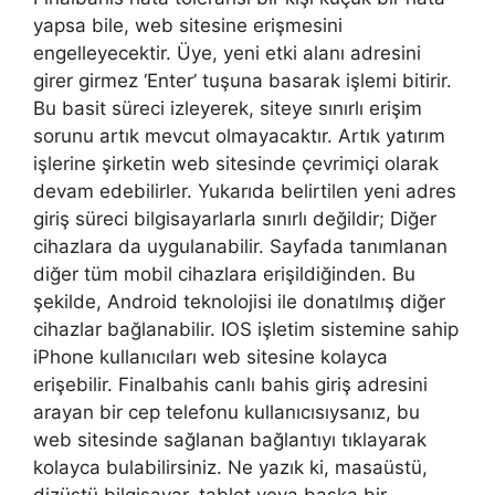
yapsa bile, web sitesine erişmesini
engelleyecektir. Üye, yeni etki alanı adresini
girer girmez ‘Enter’ tuşuna basarak işlemi bitirir.
Bu basit süreci izleyerek, siteye sınırlı erişim
sorunu artık mevcut olmayacaktır. Artık yatırım
işlerine şirketin web sitesinde çevrimiçi olarak
devam edebilirler. Yukarıda belirtilen yeni adres
giriş süreci bilgisayarlarla sınırlı değildir; Diğer
cihazlara da uygulanabilir. Sayfada tanımlanan
diğer tüm mobil cihazlara erişildiğinden. Bu
şekilde, Android teknolojisi ile donatılmış diğer
cihazlar bağlanabilir. IOS işletim sistemine sahip
iPhone kullanıcıları web sitesine kolayca
erişebilir. Finalbahis canlı bahis giriş adresini
arayan bir cep telefonu kullanıcısıysanız, bu
web sitesinde sağlanan bağlantıyı tıklayarak
kolayca bulabilirsiniz. Ne yazık ki, masaüstü,