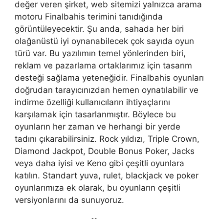
değer veren şirket, web sitemizi yalnızca arama
motoru Finalbahis terimini tanıdığında
görüntüleyecektir. Şu anda, sahada her biri
olağanüstü iyi oynanabilecek çok sayıda oyun
türü var. Bu yazılımın temel yönlerinden biri,
reklam ve pazarlama ortaklarımız için tasarım
desteği sağlama yeteneğidir. Finalbahis oyunları
doğrudan tarayıcınızdan hemen oynatılabilir ve
indirme özelliği kullanıcıların ihtiyaçlarını
karşılamak için tasarlanmıştır. Böylece bu
oyunların her zaman ve herhangi bir yerde
tadını çıkarabilirsiniz. Rock yıldızı, Triple Crown,
Diamond Jackpot, Double Bonus Poker, Jacks
veya daha iyisi ve Keno gibi çeşitli oyunlara
katılın. Standart yuva, rulet, blackjack ve poker
oyunlarımıza ek olarak, bu oyunların çeşitli
versiyonlarını da sunuyoruz.