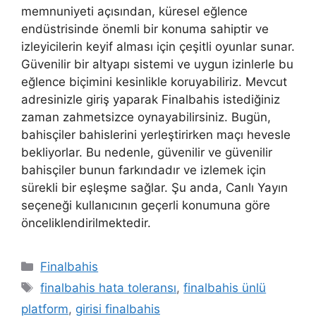
memnuniyeti açısından, küresel eğlence
endüstrisinde önemli bir konuma sahiptir ve
izleyicilerin keyif alması için çeşitli oyunlar sunar.
Güvenilir bir altyapı sistemi ve uygun izinlerle bu
eğlence biçimini kesinlikle koruyabiliriz. Mevcut
adresinizle giriş yaparak Finalbahis istediğiniz
zaman zahmetsizce oynayabilirsiniz. Bugün,
bahisçiler bahislerini yerleştirirken maçı hevesle
bekliyorlar. Bu nedenle, güvenilir ve güvenilir
bahisçiler bunun farkındadır ve izlemek için
sürekli bir eşleşme sağlar. Şu anda, Canlı Yayın
seçeneği kullanıcının geçerli konumuna göre
önceliklendirilmektedir.
Kategoriler
Finalbahis
Etiketler
finalbahis hata toleransı
,
finalbahis ünlü
platform
,
girisi finalbahis