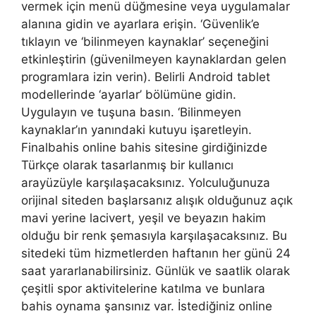
vermek için menü düğmesine veya uygulamalar
alanına gidin ve ayarlara erişin. ‘Güvenlik’e
tıklayın ve ‘bilinmeyen kaynaklar’ seçeneğini
etkinleştirin (güvenilmeyen kaynaklardan gelen
programlara izin verin). Belirli Android tablet
modellerinde ‘ayarlar’ bölümüne gidin.
Uygulayın ve tuşuna basın. ‘Bilinmeyen
kaynaklar’ın yanındaki kutuyu işaretleyin.
Finalbahis online bahis sitesine girdiğinizde
Türkçe olarak tasarlanmış bir kullanıcı
arayüzüyle karşılaşacaksınız. Yolculuğunuza
orijinal siteden başlarsanız alışık olduğunuz açık
mavi yerine lacivert, yeşil ve beyazın hakim
olduğu bir renk şemasıyla karşılaşacaksınız. Bu
sitedeki tüm hizmetlerden haftanın her günü 24
saat yararlanabilirsiniz. Günlük ve saatlik olarak
çeşitli spor aktivitelerine katılma ve bunlara
bahis oynama şansınız var. İstediğiniz online