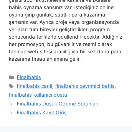
çeşitli spor aktivitelerine katılma ve bunlara
bahis oynama şansınız var. İstediğiniz online
oyuna girip günlük, saatlik para kazanma
şansınız var. Ayrıca proje veya organizasyonda
yer alan tüm bireyler geliştirdikleri program
sonucunda terfilerle ödüllendirilecektir. Aldığınız
her promosyon, bu güvenilir ve resmi olarak
tanınan web sitesi aracılığıyla bir kez daha para
kazanma fırsatı anlamına gelir.
Kategoriler
Finalbahis
Etiketler
finalbahis canli
,
finalbahis çevrimiçi bahis
,
finalbahis kullanıcı dostu
Finalbahis Düşük Ödeme Sorunları
Finalbahis Kayıt Giriş