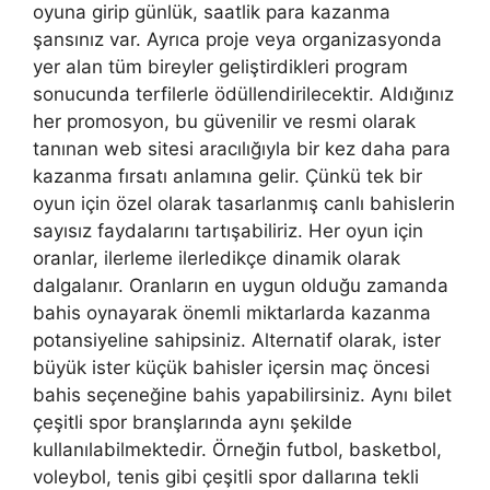
oyuna girip günlük, saatlik para kazanma
şansınız var. Ayrıca proje veya organizasyonda
yer alan tüm bireyler geliştirdikleri program
sonucunda terfilerle ödüllendirilecektir. Aldığınız
her promosyon, bu güvenilir ve resmi olarak
tanınan web sitesi aracılığıyla bir kez daha para
kazanma fırsatı anlamına gelir. Çünkü tek bir
oyun için özel olarak tasarlanmış canlı bahislerin
sayısız faydalarını tartışabiliriz. Her oyun için
oranlar, ilerleme ilerledikçe dinamik olarak
dalgalanır. Oranların en uygun olduğu zamanda
bahis oynayarak önemli miktarlarda kazanma
potansiyeline sahipsiniz. Alternatif olarak, ister
büyük ister küçük bahisler içersin maç öncesi
bahis seçeneğine bahis yapabilirsiniz. Aynı bilet
çeşitli spor branşlarında aynı şekilde
kullanılabilmektedir. Örneğin futbol, ​​basketbol, ​​
voleybol, tenis gibi çeşitli spor dallarına tekli