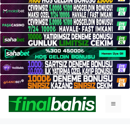
İçeriğe
atla
Menü