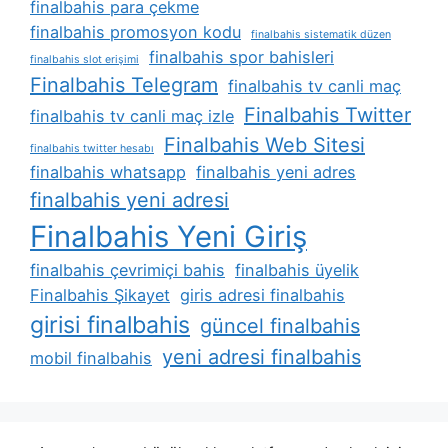
finalbahis para çekme
finalbahis promosyon kodu
finalbahis sistematik düzen
finalbahis spor bahisleri
finalbahis slot erişimi
Finalbahis Telegram
finalbahis tv canli maç
Finalbahis Twitter
finalbahis tv canli maç izle
Finalbahis Web Sitesi
finalbahis twitter hesabı
finalbahis whatsapp
finalbahis yeni adres
finalbahis yeni adresi
Finalbahis Yeni Giriş
finalbahis çevrimiçi bahis
finalbahis üyelik
Finalbahis Şikayet
giris adresi finalbahis
girisi finalbahis
güncel finalbahis
yeni adresi finalbahis
mobil finalbahis