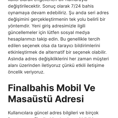
değiştirilecektir. Sonuç olarak 7/24 bahis
oynamaya devam edebiliriz. Şu anda seri adres
değişimini gerçekleştirmenin tek yolu belirli bir
yöntemdir. Yeni giriş adresimizle ilgili
güncellemeler için lütfen sosyal medya
hesaplarımızı takip edin. Bu genellikle tercih
edilen seçenek olsa da tarayıcı bildirimlerini
etkinleştirmek de alternatif bir seçenek olabilir.
Aslında adres değişikliklerini her zaman müşteri
alanı üzerinden iletiyoruz çünkü etkili iletişime
öncelik veriyoruz.
Finalbahis Mobil Ve
Masaüstü Adresi
Kullanıcılara güncel adres bilgileri ve birçok