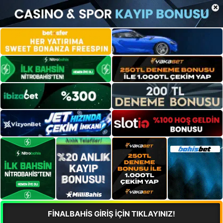
×
FİNALBAHİS GİRİŞ İÇİN TIKLAYINIZ!