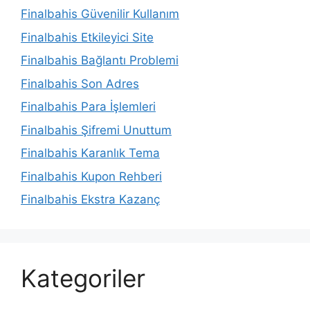
Finalbahis Güvenilir Kullanım
Finalbahis Etkileyici Site
Finalbahis Bağlantı Problemi
Finalbahis Son Adres
Finalbahis Para İşlemleri
Finalbahis Şifremi Unuttum
Finalbahis Karanlık Tema
Finalbahis Kupon Rehberi
Finalbahis Ekstra Kazanç
Kategoriler