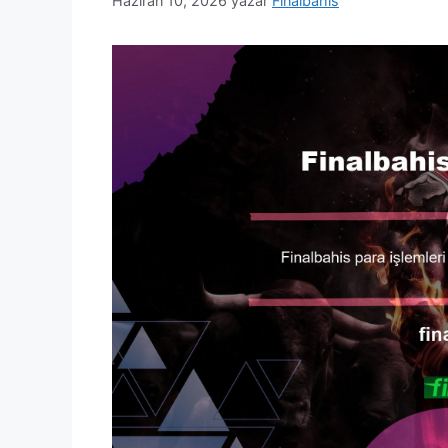
Haziran 10, 2026
yazar
Finalbahis