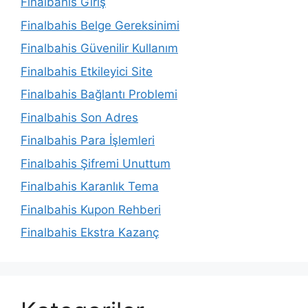
Finalbahis Giriş
Finalbahis Belge Gereksinimi
Finalbahis Güvenilir Kullanım
Finalbahis Etkileyici Site
Finalbahis Bağlantı Problemi
Finalbahis Son Adres
Finalbahis Para İşlemleri
Finalbahis Şifremi Unuttum
Finalbahis Karanlık Tema
Finalbahis Kupon Rehberi
Finalbahis Ekstra Kazanç