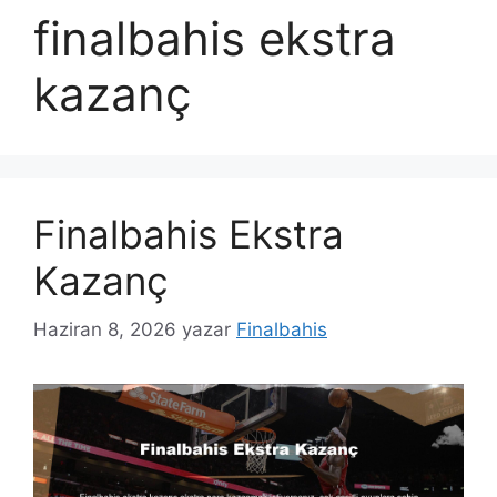
finalbahis ekstra
kazanç
Finalbahis Ekstra
Kazanç
Haziran 8, 2026
yazar
Finalbahis