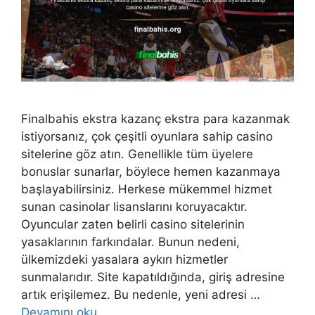
Finalbahis ekstra kazanç ekstra para kazanmak
istiyorsanız, çok çeşitli oyunlara sahip casino
sitelerine göz atın. Genellikle tüm üyelere
bonuslar sunarlar, böylece hemen kazanmaya
başlayabilirsiniz. Herkese mükemmel hizmet
sunan casinolar lisanslarını koruyacaktır.
Oyuncular zaten belirli casino sitelerinin
yasaklarının farkındalar. Bunun nedeni,
ülkemizdeki yasalara aykırı hizmetler
sunmalarıdır. Site kapatıldığında, giriş adresine
artık erişilemez. Bu nedenle, yeni adresi …
Devamını oku