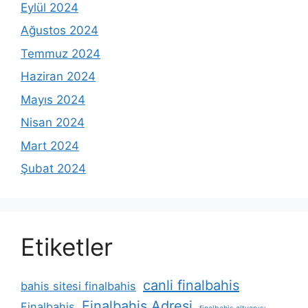
Eylül 2024
Ağustos 2024
Temmuz 2024
Haziran 2024
Mayıs 2024
Nisan 2024
Mart 2024
Şubat 2024
Etiketler
canli finalbahis
bahis sitesi finalbahis
Finalbahis Adresi
Finalbahis