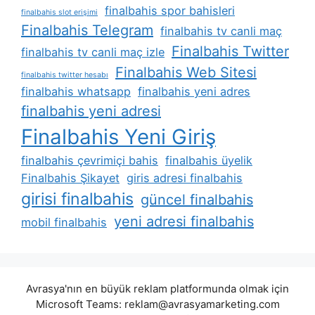
finalbahis spor bahisleri
finalbahis slot erişimi
Finalbahis Telegram
finalbahis tv canli maç
Finalbahis Twitter
finalbahis tv canli maç izle
Finalbahis Web Sitesi
finalbahis twitter hesabı
finalbahis whatsapp
finalbahis yeni adres
finalbahis yeni adresi
Finalbahis Yeni Giriş
finalbahis çevrimiçi bahis
finalbahis üyelik
Finalbahis Şikayet
giris adresi finalbahis
girisi finalbahis
güncel finalbahis
yeni adresi finalbahis
mobil finalbahis
Avrasya'nın en büyük reklam platformunda olmak için
Microsoft Teams:
reklam@avrasyamarketing.com