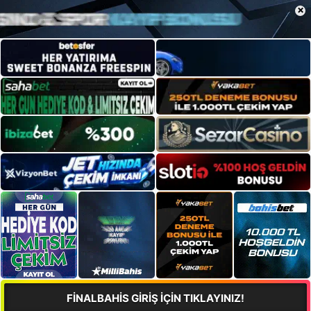
×
FİNALBAHİS GİRİŞ İÇİN TIKLAYINIZ!