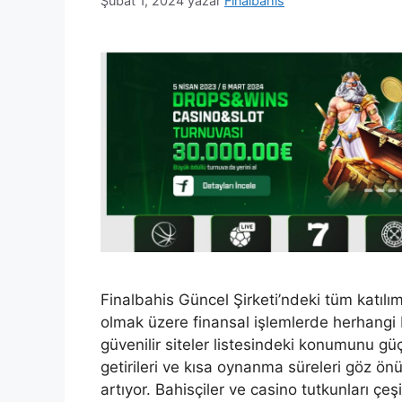
Şubat 1, 2024
yazar
Finalbahis
Finalbahis Güncel Şirketi’ndeki tüm katılı
olmak üzere finansal işlemlerde herhangi b
güvenilir siteler listesindeki konumunu güç
getirileri ve kısa oynanma süreleri göz önü
artıyor. Bahisçiler ve casino tutkunları çeş