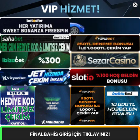
×
FİNALBAHİS GİRİŞ İÇİN TIKLAYINIZ!