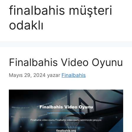
finalbahis müşteri
odaklı
Finalbahis Video Oyunu
Mayıs 29, 2024
yazar
Finalbahis