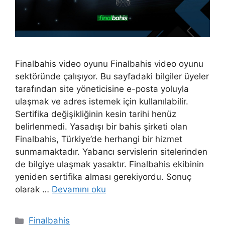
Finalbahis video oyunu Finalbahis video oyunu
sektöründe çalışıyor. Bu sayfadaki bilgiler üyeler
tarafından site yöneticisine e-posta yoluyla
ulaşmak ve adres istemek için kullanılabilir.
Sertifika değişikliğinin kesin tarihi henüz
belirlenmedi. Yasadışı bir bahis şirketi olan
Finalbahis, Türkiye’de herhangi bir hizmet
sunmamaktadır. Yabancı servislerin sitelerinden
de bilgiye ulaşmak yasaktır. Finalbahis ekibinin
yeniden sertifika alması gerekiyordu. Sonuç
olarak …
Devamını oku
Kategoriler
Finalbahis