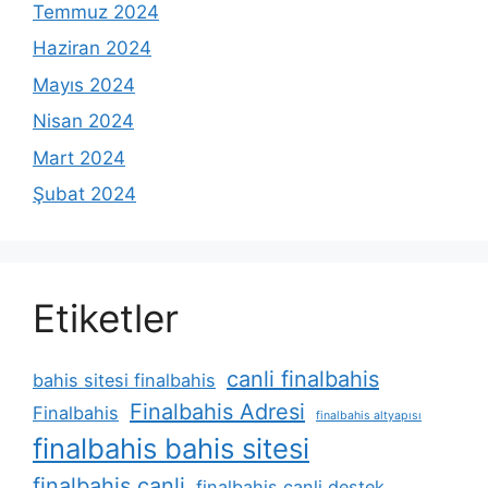
Temmuz 2024
Haziran 2024
Mayıs 2024
Nisan 2024
Mart 2024
Şubat 2024
Etiketler
canli finalbahis
bahis sitesi finalbahis
Finalbahis Adresi
Finalbahis
finalbahis altyapısı
finalbahis bahis sitesi
finalbahis canli
finalbahis canli destek