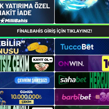
FİNALBAHİS GİRİŞ İÇİN TIKLAYINIZ!