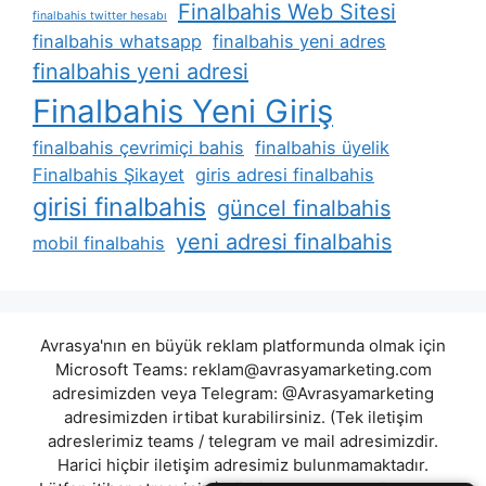
Finalbahis Web Sitesi
finalbahis twitter hesabı
finalbahis whatsapp
finalbahis yeni adres
finalbahis yeni adresi
Finalbahis Yeni Giriş
finalbahis çevrimiçi bahis
finalbahis üyelik
Finalbahis Şikayet
giris adresi finalbahis
girisi finalbahis
güncel finalbahis
yeni adresi finalbahis
mobil finalbahis
Avrasya'nın en büyük reklam platformunda olmak için
Microsoft Teams:
reklam@avrasyamarketing.com
adresimizden veya Telegram: @Avrasyamarketing
adresimizden irtibat kurabilirsiniz. (Tek iletişim
adreslerimiz teams / telegram ve mail adresimizdir.
Harici hiçbir iletişim adresimiz bulunmamaktadır.