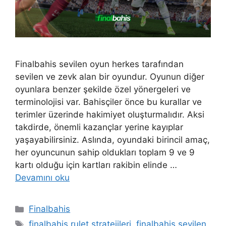
Finalbahis sevilen oyun herkes tarafından
sevilen ve zevk alan bir oyundur. Oyunun diğer
oyunlara benzer şekilde özel yönergeleri ve
terminolojisi var. Bahisçiler önce bu kurallar ve
terimler üzerinde hakimiyet oluşturmalıdır. Aksi
takdirde, önemli kazançlar yerine kayıplar
yaşayabilirsiniz. Aslında, oyundaki birincil amaç,
her oyuncunun sahip oldukları toplam 9 ve 9
kartı olduğu için kartları rakibin elinde …
Devamını oku
Kategoriler
Finalbahis
Etiketler
finalbahis rulet stratejileri
,
finalbahis sevilen