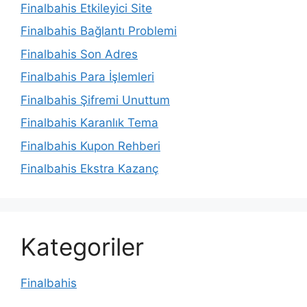
Finalbahis Etkileyici Site
Finalbahis Bağlantı Problemi
Finalbahis Son Adres
Finalbahis Para İşlemleri
Finalbahis Şifremi Unuttum
Finalbahis Karanlık Tema
Finalbahis Kupon Rehberi
Finalbahis Ekstra Kazanç
Kategoriler
Finalbahis