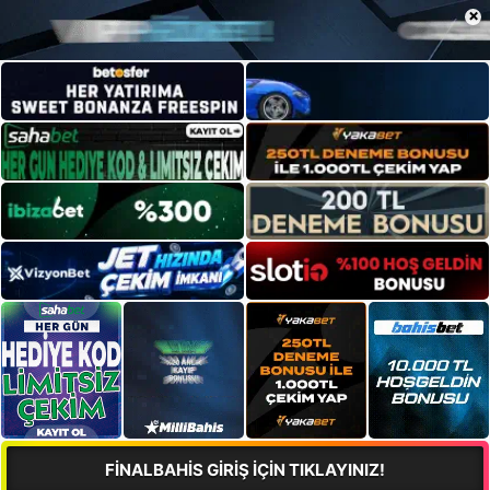
×
FİNALBAHİS GİRİŞ İÇİN TIKLAYINIZ!