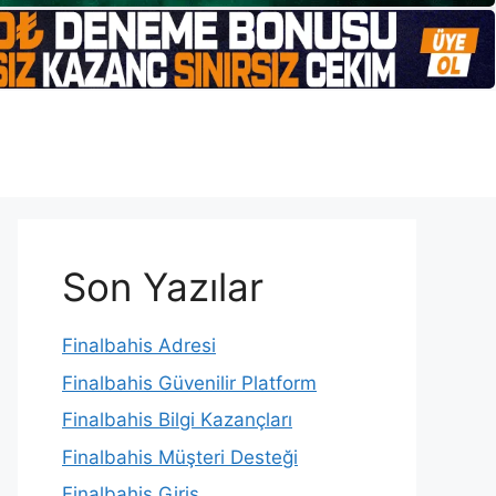
Son Yazılar
Finalbahis Adresi
Finalbahis Güvenilir Platform
Finalbahis Bilgi Kazançları
Finalbahis Müşteri Desteği
Finalbahis Giriş