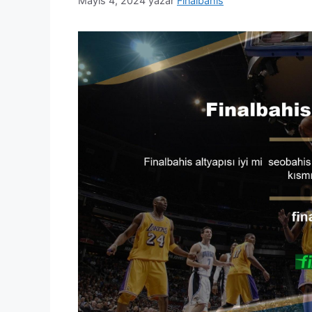
Mayıs 4, 2024
yazar
Finalbahis