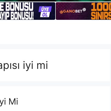
pısı iyi mi
yi Mi