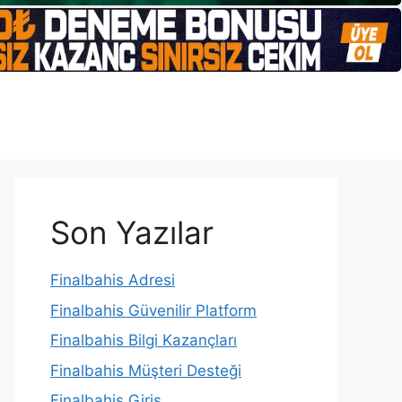
Son Yazılar
Finalbahis Adresi
Finalbahis Güvenilir Platform
Finalbahis Bilgi Kazançları
Finalbahis Müşteri Desteği
Finalbahis Giriş