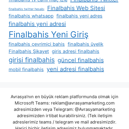
Finalbahis Web Sitesi
finalbahis twitter hesabı
finalbahis whatsapp
finalbahis yeni adres
finalbahis yeni adresi
Finalbahis Yeni Giriş
finalbahis çevrimiçi bahis
finalbahis üyelik
Finalbahis Şikayet
giris adresi finalbahis
girisi finalbahis
güncel finalbahis
yeni adresi finalbahis
mobil finalbahis
Avrasya'nın en büyük reklam platformunda olmak için
Microsoft Teams:
reklam@avrasyamarketing.com
adresimizden veya Telegram: @Avrasyamarketing
adresimizden irtibat kurabilirsiniz. (Tek iletişim
adreslerimiz teams / telegram ve mail adresimizdir.
Harici hiçbir iletişim adresimiz bulunmamaktadır.