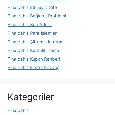
Finalbahis Etkileyici Site
Finalbahis Bağlantı Problemi
Finalbahis Son Adres
Finalbahis Para İşlemleri
Finalbahis Şifremi Unuttum
Finalbahis Karanlık Tema
Finalbahis Kupon Rehberi
Finalbahis Ekstra Kazanç
Kategoriler
Finalbahis