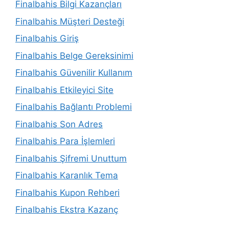
Finalbahis Bilgi Kazançları
Finalbahis Müşteri Desteği
Finalbahis Giriş
Finalbahis Belge Gereksinimi
Finalbahis Güvenilir Kullanım
Finalbahis Etkileyici Site
Finalbahis Bağlantı Problemi
Finalbahis Son Adres
Finalbahis Para İşlemleri
Finalbahis Şifremi Unuttum
Finalbahis Karanlık Tema
Finalbahis Kupon Rehberi
Finalbahis Ekstra Kazanç