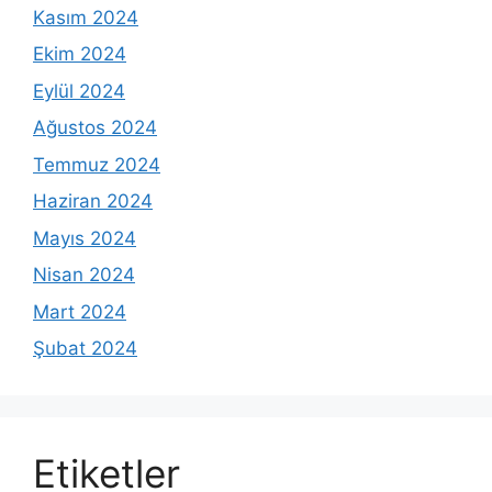
Kasım 2024
Ekim 2024
Eylül 2024
Ağustos 2024
Temmuz 2024
Haziran 2024
Mayıs 2024
Nisan 2024
Mart 2024
Şubat 2024
Etiketler