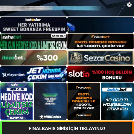
×
FİNALBAHİS GİRİŞ İÇİN TIKLAYINIZ!