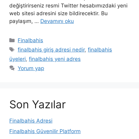
değiştirirseniz resmi Twitter hesabımızdaki yeni
web sitesi adresini size bildirecektir. Bu
paylaşım, …
Devamını oku
Kategoriler
Finalbahis
Etiketler
finalbahis giriş adresi nedir
,
finalbahis
üyeleri
,
finalbahis yeni adres
Yorum yap
Son Yazılar
Finalbahis Adresi
Finalbahis Güvenilir Platform