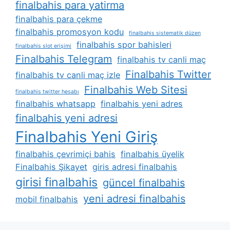
finalbahis para yatirma
finalbahis para çekme
finalbahis promosyon kodu
finalbahis sistematik düzen
finalbahis spor bahisleri
finalbahis slot erişimi
Finalbahis Telegram
finalbahis tv canli maç
Finalbahis Twitter
finalbahis tv canli maç izle
Finalbahis Web Sitesi
finalbahis twitter hesabı
finalbahis whatsapp
finalbahis yeni adres
finalbahis yeni adresi
Finalbahis Yeni Giriş
finalbahis çevrimiçi bahis
finalbahis üyelik
Finalbahis Şikayet
giris adresi finalbahis
girisi finalbahis
güncel finalbahis
yeni adresi finalbahis
mobil finalbahis