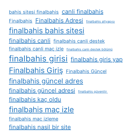
canli finalbahis
bahis sitesi finalbahis
Finalbahis Adresi
Finalbahis
finalbahis altyapısı
finalbahis bahis sitesi
finalbahis canli
finalbahis canli destek
finalbahis canli maç izle
finalbahis canlı destek bölümü
finalbahis girisi
finalbahis giris yap
Finalbahis Giriş
Finalbahis Güncel
finalbahis güncel adres
finalbahis güncel adresi
finalbahis güvenilir
finalbahis kaç oldu
finalbahis maç izle
finalbahis maç izleme
finalbahis nasil bir site