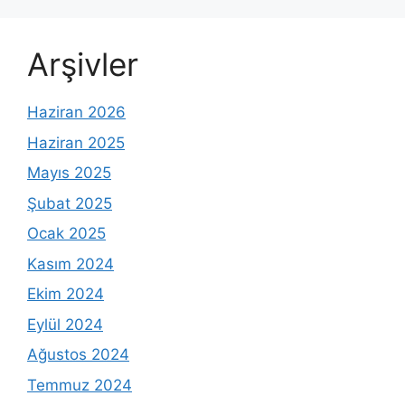
Arşivler
Haziran 2026
Haziran 2025
Mayıs 2025
Şubat 2025
Ocak 2025
Kasım 2024
Ekim 2024
Eylül 2024
Ağustos 2024
Temmuz 2024