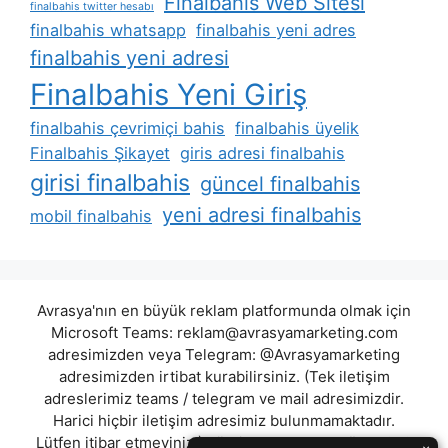
Finalbahis Web Sitesi
finalbahis twitter hesabı
finalbahis whatsapp
finalbahis yeni adres
finalbahis yeni adresi
Finalbahis Yeni Giriş
finalbahis çevrimiçi bahis
finalbahis üyelik
Finalbahis Şikayet
giris adresi finalbahis
girisi finalbahis
güncel finalbahis
yeni adresi finalbahis
mobil finalbahis
Avrasya'nın en büyük reklam platformunda olmak için
Microsoft Teams:
reklam@avrasyamarketing.com
adresimizden veya Telegram: @Avrasyamarketing
adresimizden irtibat kurabilirsiniz. (Tek iletişim
adreslerimiz teams / telegram ve mail adresimizdir.
Harici hiçbir iletişim adresimiz bulunmamaktadır.
Lütfen itibar etmeyiniz.) Türkiye yasalarına göre 7258