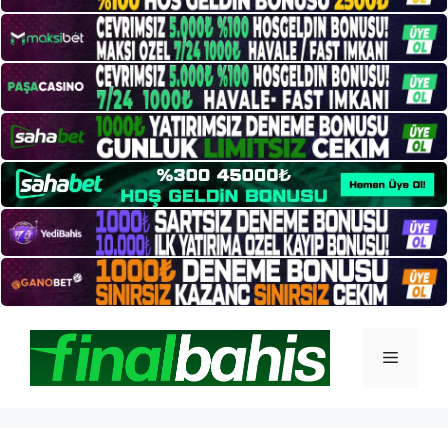
İçeriğe
atla
Menü