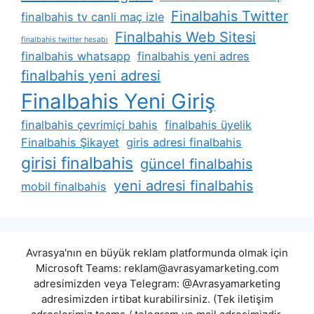
Finalbahis Twitter
finalbahis tv canli maç izle
Finalbahis Web Sitesi
finalbahis twitter hesabı
finalbahis whatsapp
finalbahis yeni adres
finalbahis yeni adresi
Finalbahis Yeni Giriş
finalbahis çevrimiçi bahis
finalbahis üyelik
Finalbahis Şikayet
giris adresi finalbahis
girisi finalbahis
güncel finalbahis
yeni adresi finalbahis
mobil finalbahis
Avrasya'nın en büyük reklam platformunda olmak için
Microsoft Teams:
reklam@avrasyamarketing.com
adresimizden veya Telegram: @Avrasyamarketing
adresimizden irtibat kurabilirsiniz. (Tek iletişim