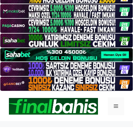
İçeriğe
atla
Menü